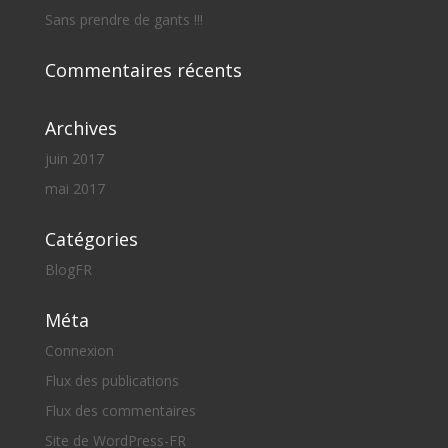
Sans prendre de gants !!!
Commentaires récents
Archives
juin 2017
mai 2017
Catégories
BlogFR
Méta
Connexion
Flux des publications
Flux des commentaires
Site de WordPress-FR