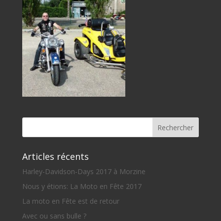
Articles récents
Harley-Davidson-Days 2017 à Morzine
Nous y étions: La Moto en Fête 2017
La moto en Fête est de retour
Avec ou sans bulle ?