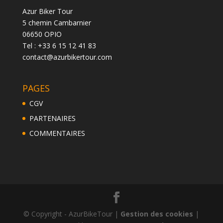
Azur Biker Tour
5 chemin Cambarnier
06650 OPIO
Tel : +33 6 15 12 41 83
contact@azurbikertour.com
PAGES
CGV
PARTENAIRES
COMMENTAIRES
© Copyright - AzurBikeTour |
Gestion des cookies
|