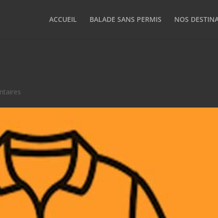
ACCUEIL
BALADE SANS PERMIS
NOS DESTIN
taires