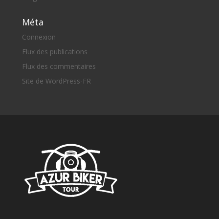
Méta
Connexion
Flux des publications
Flux des commentaires
Site de WordPress-FR