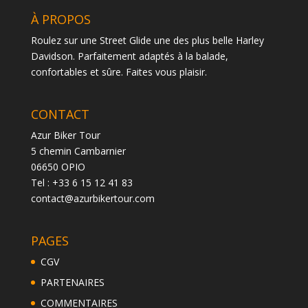
À PROPOS
Roulez sur une Street Glide une des plus belle Harley
Davidson. Parfaitement adaptés à la balade,
confortables et sûre. Faites vous plaisir.
CONTACT
Azur Biker Tour
5 chemin Cambarnier
06650 OPIO
Tel : +33 6 15 12 41 83
contact@azurbikertour.com
PAGES
CGV
PARTENAIRES
COMMENTAIRES