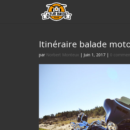
Itinéraire balade mot
par
Norbert Monteux
|
Juin 1, 2017
|
0 comment