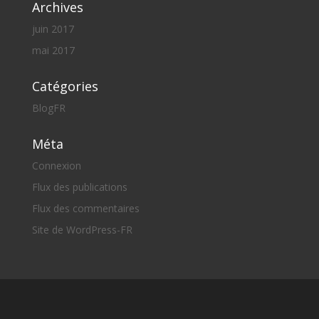
Archives
juin 2017
mai 2017
Catégories
BlogFR
Méta
Connexion
Flux des publications
Flux des commentaires
Site de WordPress-FR