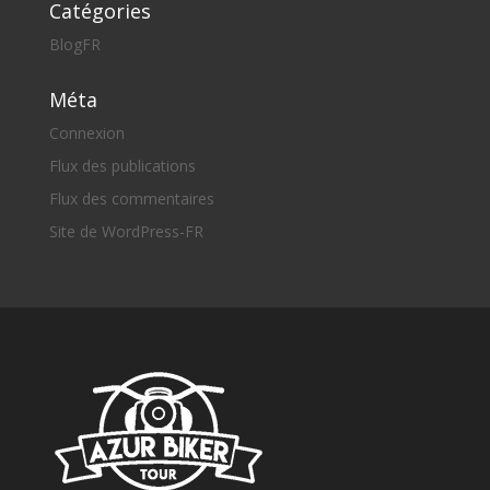
Catégories
BlogFR
Méta
Connexion
Flux des publications
Flux des commentaires
Site de WordPress-FR