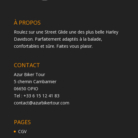
À PROPOS
Roulez sur une Street Glide une des plus belle Harley
Davidson. Parfaitement adaptés à la balade,
confortables et sûre. Faites vous plaisir.
CONTACT
Azur Biker Tour
5 chemin Cambarnier
06650 OPIO
Tel : +33 6 15 12 41 83
contact@azurbikertour.com
PAGES
CGV