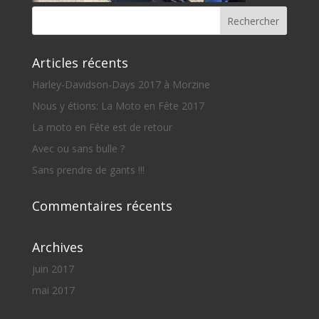
Articles récents
Harley-Davidson-Days 2017 à Morzine
Nous y étions: La Moto en Fête 2017
La moto en Fête est de retour
Avec ou sans bulle ?
Sans prendre de gants !!!
Commentaires récents
Archives
juin 2017
mai 2017