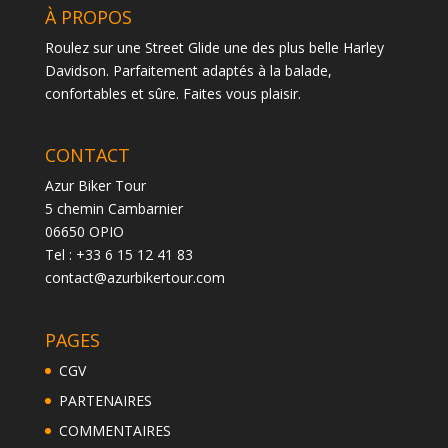
À PROPOS
Roulez sur une Street Glide une des plus belle Harley
Davidson. Parfaitement adaptés à la balade,
confortables et sûre. Faites vous plaisir.
CONTACT
Azur Biker Tour
5 chemin Cambarnier
06650 OPIO
Tel : +33 6 15 12 41 83
contact@azurbikertour.com
PAGES
CGV
PARTENAIRES
COMMENTAIRES