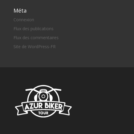
Méta
Connexion
Flux des publications
Flux des commentaires
Site de WordPress-FR