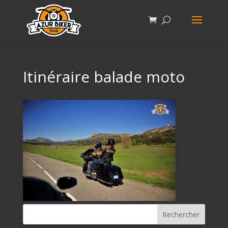
Itinéraire balade moto