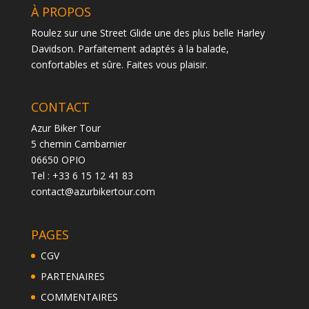
À PROPOS
Roulez sur une Street Glide une des plus belle Harley
Davidson. Parfaitement adaptés à la balade,
confortables et sûre. Faites vous plaisir.
CONTACT
Azur Biker Tour
5 chemin Cambarnier
06650 OPIO
Tel : +33 6 15 12 41 83
contact@azurbikertour.com
PAGES
CGV
PARTENAIRES
COMMENTAIRES