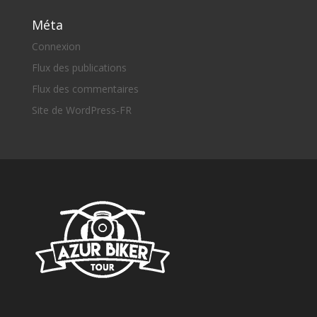
Méta
Connexion
Flux des publications
Flux des commentaires
Site de WordPress-FR