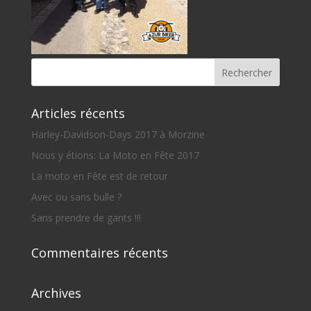
Articles récents
Harley-Davidson-Days 2017 à Morzine
Nous y étions: La Moto en Fête 2017
La moto en Fête est de retour
Avec ou sans bulle ?
Sans prendre de gants !!!
Commentaires récents
Archives