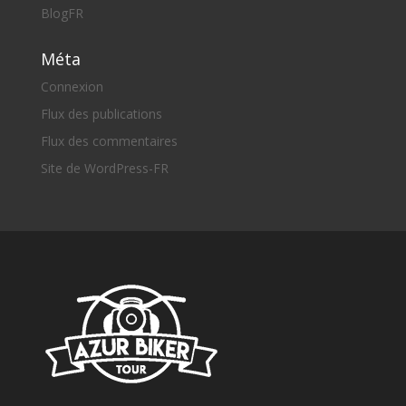
BlogFR
Méta
Connexion
Flux des publications
Flux des commentaires
Site de WordPress-FR