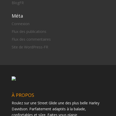
BlogFR
Méta
Connexion
Flux des publications
Flux des commentaires
Site de WordPress-FR
À PROPOS
Roulez sur une Street Glide une des plus belle Harley
Davidson. Parfaitement adaptés à la balade,
confortables et sûre. Faites vous plaisir.