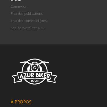
Connexion
Flux des publications
Flux des commentaires
Site de WordPress-FR
À PROPOS