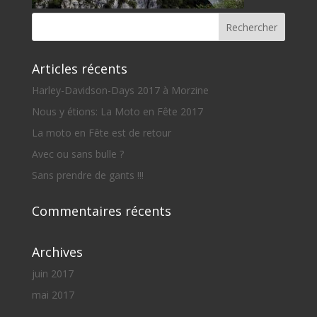
Articles récents
Harley-Davidson-Days 2017 à Morzine
Nous y étions: La Moto en Fête 2017
La moto en Fête est de retour
Avec ou sans bulle ?
Sans prendre de gants !!!
Commentaires récents
Archives
juin 2017
mai 2017