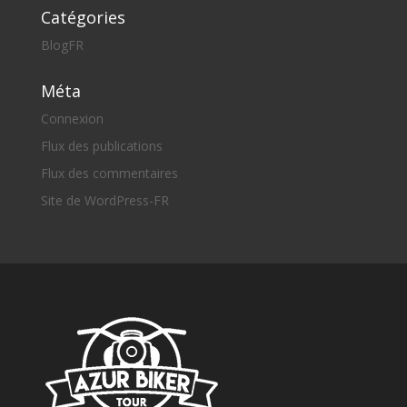
Catégories
BlogFR
Méta
Connexion
Flux des publications
Flux des commentaires
Site de WordPress-FR